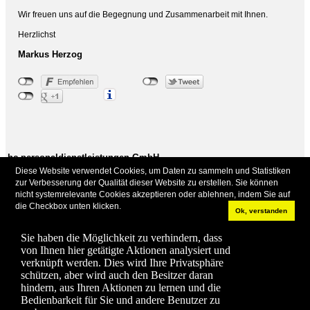
Wir freuen uns auf die Begegnung und Zusammenarbeit mit Ihnen.
Herzlichst
Markus Herzog
hc personaldienstleistungen GmbH
Diese Website verwendet Cookies, um Daten zu sammeln und Statistiken
Fliederweg 27
zur Verbesserung der Qualität dieser Website zu erstellen. Sie können
D-73765 Neuhausen/F.
nicht systemrelevante Cookies akzeptieren oder ablehnen, indem Sie auf
die Checkbox unten klicken.
Tel.: +49 171 623 46 22
Ok, verstanden
E-Mail
Sie befinden sich auf:
Home